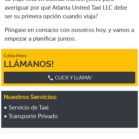
averiguar por qué Atlanta United Taxi LLC debe
ser su primera opción cuando viaja?
Póngase en contacto con nosotros hoy, y vamos a
empezar a planificar juntos.
Cotiza Ahora
LLÁMANOS!
CLICK Y LLAMA!
phone
Nuestros Servicios:
•
Servicio de Taxi
•
Transporte Privado