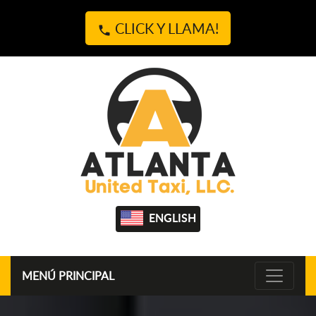
CLICK Y LLAMA!
phone
ENGLISH
MENÚ PRINCIPAL